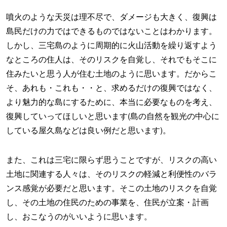
噴火のような天災は理不尽で、ダメージも大きく、復興は
島民だけの力ではできるものではないことはわかります。
しかし、三宅島のように周期的に火山活動を繰り返すよう
なところの住人は、そのリスクを自覚し、それでもそこに
住みたいと思う人が住む土地のように思います。だからこ
そ、あれも・これも・・と、求めるだけの復興ではなく、
より魅力的な島にするために、本当に必要なものを考え、
復興していってほしいと思います(島の自然を観光の中心に
している屋久島などは良い例だと思います)。
また、これは三宅に限らず思うことですが、リスクの高い
土地に関連する人々は、そのリスクの軽減と利便性のバラ
ンス感覚が必要だと思います。そこの土地のリスクを自覚
し、その土地の住民のための事業を、住民が立案・計画
し、おこなうのがいいように思います。