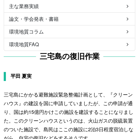
主な業務実績
論文・学会発表・書籍
環境地質コラム
環境地質FAQ
三宅島の復旧作業
平田 夏実
三宅島にかかる避難施設緊急整備計画として、『クリーン
ハウス』の建設を国に申請していましたが、この申請が通
り、国は約15億円かけこの施設を建設することになりまし
た。このクリーンハウスというのは、火山ガスの脱硫装置
のついた施設で、島民はここの施設に2泊3日程度宿泊しな
がら、自宅の復旧などをするそうです。