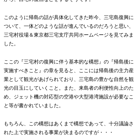
このように帰島の話が具体化してきた昨今、三宅島復興に
ついて、一体どのような話が進んでいるのだろうと思い、
三宅村役場＆東京都三宅支庁共同ホームページを見てみま
した。
ここの『三宅村の復興に伴う基本的な構想』の『帰島後に
実施すべきこと』の章を見ると、ここには帰島後の主力産
業として観光があげられており、三宅島の豊かな自然を観
光の目玉にしていくこと。また、来島者の利便性向上のた
め、ジェット機の対応型の空港や大型港湾施設が必要なこ
と等が書かれていました。
もちろん、この構想はあくまで構想であって、十分議論さ
れた上で実施される事業が決まるのですが・・・