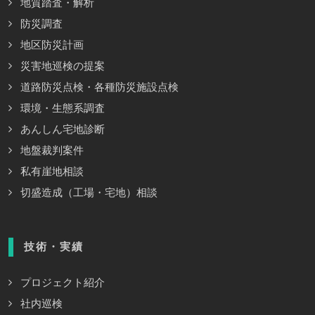
地質踏査・解析
防災調査
地区防災計画
災害地巡検の提案
道路防災点検・各種防災施設点検
環境・生態系調査
あんしん宅地診断
地盤裁判案件
私有崖地相談
切盛造成（工場・宅地）相談
技術・実績
プロジェクト紹介
社内巡検