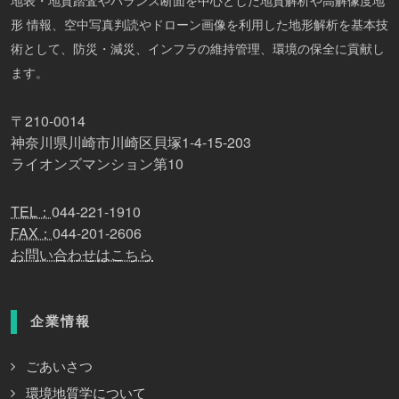
地表・地質踏査やバランス断面を中心とした地質解析や高解像度地
形 情報、空中写真判読やドローン画像を利用した地形解析を基本技
術として、防災・減災、インフラの維持管理、環境の保全に貢献し
ます。
〒210-0014
神奈川県川崎市川崎区貝塚1-4-15-203
ライオンズマンション第10
TEL：
044-221-1910
FAX：
044-201-2606
お問い合わせはこちら
企業情報
ごあいさつ
環境地質学について